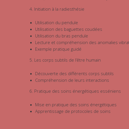
4. Initiation à la radiesthésie
Utilisation du pendule
Utilisation des baguettes coudées
Utilisation du bras pendule
Lecture et compréhension des anomalies vibrat
Exemple pratique guidé
5. Les corps subtils de l’être humain
Découverte des différents corps subtils
Compréhension de leurs interactions
6. Pratique des soins énergétiques esséniens
Mise en pratique des soins énergétiques
Apprentissage de protocoles de soins