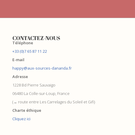
CONTACTEZ-NOUS
Téléphone
+33 (0)7 65 87 11 22
E-mail
happy@aux-sources-dananda.fr
Adresse
1228 Bd Pierre Sauvaigo
06480 La Colle-sur-Loup, France
(→ route entre Les Carrelages du Soleil et Gifi)
Charte éthique
Cliquez ici