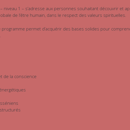
 niveau 1 – s’adresse aux personnes souhaitant découvrir et app
obale de l’être humain, dans le respect des valeurs spirituelles.
 ce programme permet d’acquérir des bases solides pour comprendr
.
t de la conscience
 énergétiques
esséniens
structurés