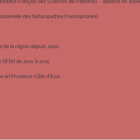
 (Institut Français des Sciences de l’Homme) – diplôme en 2009
essionnelle des Naturopathes Francophones)
rs de la région depuis 2000
 l’IFSH de 2010 à 2016
ie en Provence-Côte d’Azur