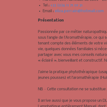
Tel :
+33 (0)6 11 71 01 31
Email :
eliza.perrain@hotmail.com
Présentation
Passionnée par ce métier naturopathiqu
sous l’angle de l’Aromathérapie, ce qui
tenant compte des éléments de votre vie
vie, quelques données familiales si néces
partager avec vous mes conseils naturo
« éclairé », bienveillant et constructif
J’aime la pratique phytothérapique (usa
jeunes pousses) et l’aromathérapie (Huil
NB – Cette consultation ne se substitue
Il arrive aussi que je vous propose un 
Lymphatique entièrement Manuel
, dont