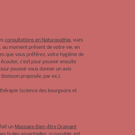
des
consultations en Naturopathie
, vues
), au moment présent de votre vie, en
les que vous préférez, votre hygiène de
s écouter, c’est pour pouvoir ensuite
pour pouvoir vous donner un avis
 (boisson proposée, par ex.).
mothérapie (science des bourgeons et
fait un
Massage Bien-être Drainant
s huiles essentielles, si possible, est