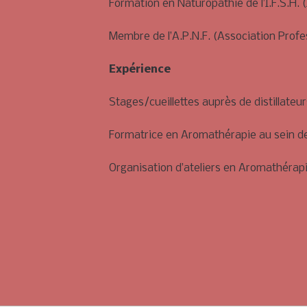
Formation en Naturopathie de l’I.F.S.H.
Membre de l’A.P.N.F. (Association Prof
Expérience
Stages/cueillettes auprès de distillateu
Formatrice en Aromathérapie au sein de
Organisation d’ateliers en Aromathérap