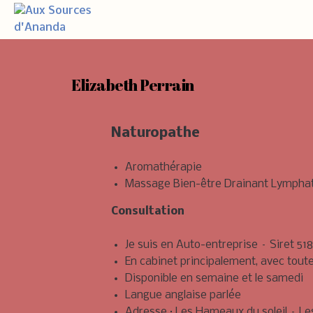
Elizabeth Perrain
Naturopathe
Aromathérapie
Massage Bien-être Drainant Lymphati
Consultation
Je suis en Auto-entreprise – Siret 51
En cabinet principalement, avec tout
Disponible en semaine et le samedi
Langue anglaise parlée
Adresse : Les Hameaux du soleil – Les