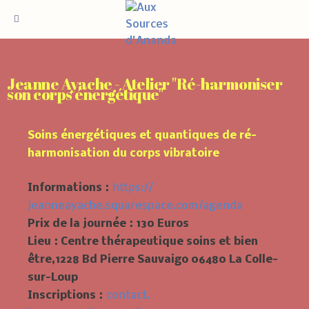
Jeanne Ayache - Atelier "Ré-harmoniser
son corps énergétique"
Soins énergétiques et quantiques de ré-
harmonisation du corps vibratoire
Informations :
https://
jeanneayache.squarespace.com/
agenda
Prix de la
journée :
130 Euros
Lieu :
Centre thérapeutique soins et bien
être,
1228 Bd Pierre Sauvaigo 06480 La Colle-
sur-Loup
Inscriptions :
contact.